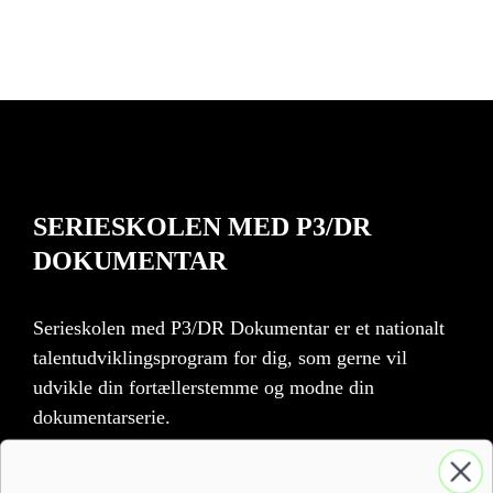
SERIESKOLEN MED P3/DR
DOKUMENTAR
Serieskolen med P3/DR Dokumentar er et nationalt
talentudviklingsprogram for dig, som gerne vil
udvikle din fortællerstemme og modne din
dokumentarserie.
Gå ikke glip af vigtige